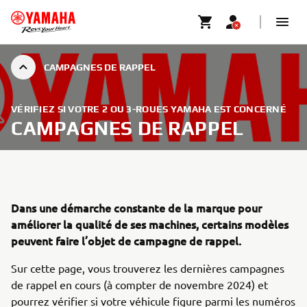
CAMPAGNES DE RAPPEL
VÉRIFIEZ SI VOTRE 2 OU 3-ROUES YAMAHA EST CONCERNÉ
CAMPAGNES DE RAPPEL
Dans une démarche constante de la marque pour
améliorer la qualité de ses machines, certains modèles
peuvent faire l’objet de campagne de rappel.
Sur cette page, vous trouverez les dernières campagnes
de rappel en cours (à compter de novembre 2024) et
pourrez vérifier si votre véhicule figure parmi les numéros