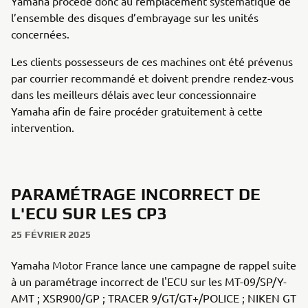
Yamaha procède donc au remplacement systématique de
l’ensemble des disques d’embrayage sur les unités
concernées.
Les clients possesseurs de ces machines ont été prévenus
par courrier recommandé et doivent prendre rendez-vous
dans les meilleurs délais avec leur concessionnaire
Yamaha afin de faire procéder gratuitement à cette
intervention.
PARAMÉTRAGE INCORRECT DE
L'ECU SUR LES CP3
25 FÉVRIER 2025
Yamaha Motor France lance une campagne de rappel suite
à un paramétrage incorrect de l'ECU sur les MT-09/SP/Y-
AMT ; XSR900/GP ; TRACER 9/GT/GT+/POLICE ; NIKEN GT