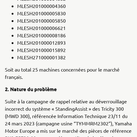
MLESH201000004360
MLESH201000005830
MLESH201000005850
MLESH201000006621
MLESH201000008186
MLESH201000012893
MLESH201000015892
MLESH271000001382
Soit au total 25 machines concernées pour le marché
français.
2. Nature du problème
Suite à la campagne de rappel relative au déverrouillage
incorrect du système « StandingAssist » des Tricity 300
(MWD 300), référencée Information Technique 23/11 du
24 mars 2023 (campagne usine “TYMMRM2302”), Yamaha
Motor Europe a mis sur le marché des pièces de référence