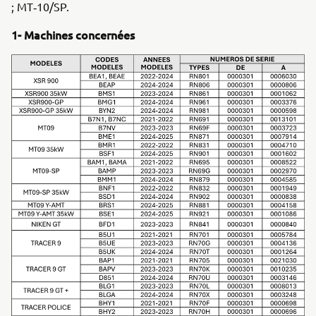
; MT‑10/SP.
1- Machines concernées