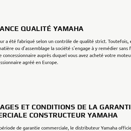
ANCE QUALITÉ YAMAHA
r a été fabriqué selon un contrôle de qualité strict. Toutefois, 
atière ou d'assemblage la société s'engage à y remédier sans f
e concessionnaire auprès duquel vous avez acheté votre moteu
ssionnaire agréé en Europe.
AGES ET CONDITIONS DE LA GARANT
RCIALE CONSTRUCTEUR YAMAHA
période de garantie commerciale, le distributeur Yamaha offici