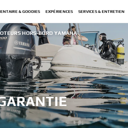
ENTAIRE & GOODIES
EXPÉRIENCES
SERVICES & ENTRETIEN
OTEURS HORS-BORD YAMAHA
 GARANTIE