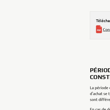
Téléch
Con
PÉRIO
CONST
La période 
d'achat se 
sont différe
En cas de d