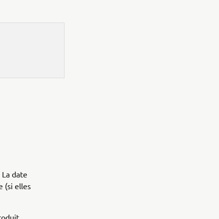
 La date
(si elles
roduit,