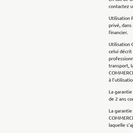
contactez 
Utilisation
privé, dans
financier.
Utilisation
celui décrit
professionn
transport, l
COMMERCIAL
à l’utilisa
La garanti
de 2 ans co
La garanti
COMMERCIAL
laquelle s’