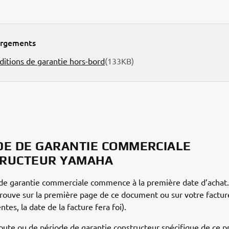
argements
ditions de garantie hors-bord
(133KB)
DE DE GARANTIE COMMERCIALE
RUCTEUR YAMAHA
de garantie commerciale commence à la première date d’achat.
trouve sur la première page de ce document ou sur votre facture 
ntes, la date de la facture fera foi).
oute ou de période de garantie constructeur spécifique de ce p