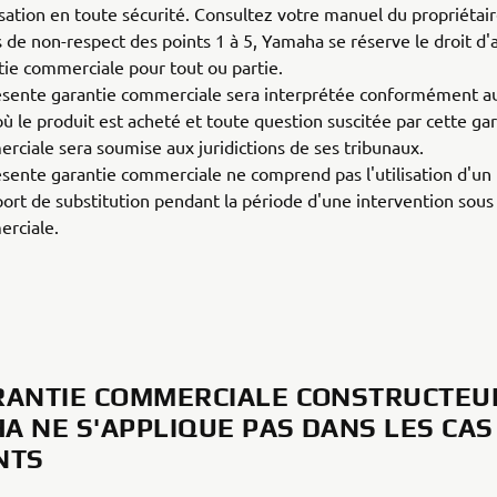
isation en toute sécurité. Consultez votre manuel du propriétair
s de non-respect des points 1 à 5, Yamaha se réserve le droit d'
tie commerciale pour tout ou partie.
ésente garantie commerciale sera interprétée conformément au
où le produit est acheté et toute question suscitée par cette ga
rciale sera soumise aux juridictions de ses tribunaux.
ésente garantie commerciale ne comprend pas l'utilisation d'u
port de substitution pendant la période d'une intervention sous
rciale.
RANTIE COMMERCIALE CONSTRUCTEU
A NE S'APPLIQUE PAS DANS LES CAS
NTS