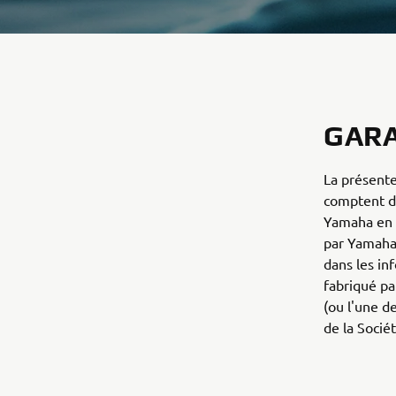
GARA
La présente
comptent d
Yamaha en E
par Yamaha 
dans les in
fabriqué pa
(ou l'une d
de la Sociét