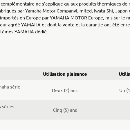
n complémentaire ne s’applique qu’aux produits thermiques de
riqués par Yamaha Motor CompanyLimited, Iwata-Shi, Japon d
 importés en Europe par YAMAHA MOTOR Europe, mis sur le m
teur agréé YAMAHA et dont la vente et la garantie ont été enre
ystèmes YAMAHA dédié.
Utilisation plaisance
Utili
maha série
Deux (2) ans
Un (
 séries
Cinq (5) ans