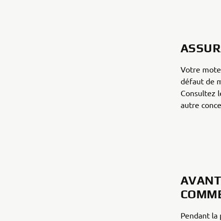
ASSUR
Votre moteu
défaut de m
Consultez l
autre conce
AVANT
COMME
Pendant la 