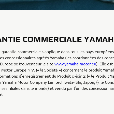
NTIE COMMERCIALE YAMA
 garantie commerciale s'applique dans tous les pays européens
es concessionnaires agréés Yamaha (les coordonnées des conce
urope se trouvent sur le site
www.yamaha-motor.eu
). Elle es
Motor Europe N.V. (« la Société ») concernant le produit Yamah
formations d'enregistrement du Produit ci-joints (« le Produit Y
r Yamaha Motor Company Limited, Iwata- Shi, Japon, (« le Cons
e ses filiales dans le monde) et vendu par l'un des concessionna
é.