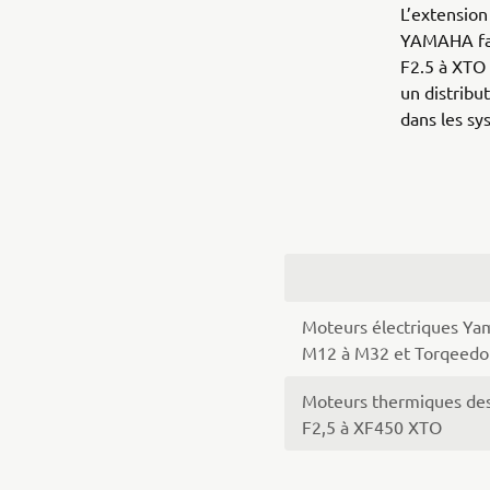
L’extensio
YAMAHA fab
F2.5 à XTO
un distribu
dans les s
Moteurs électriques Ya
M12 à M32 et Torqeedo
Moteurs thermiques des
F2,5 à XF450 XTO