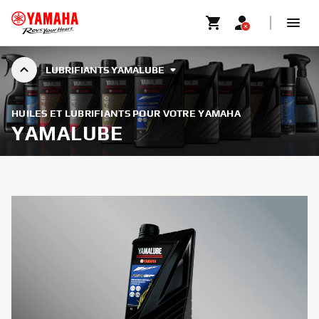
LUBRIFIANTS YAMALUBE
HUILES ET LUBRIFIANTS POUR VOTRE YAMAHA
YAMALUBE