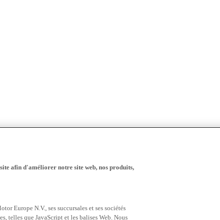
ite afin d'améliorer notre site web, nos produits,
tor Europe N.V., ses succursales et ses sociétés
es, telles que JavaScript et les balises Web. Nous