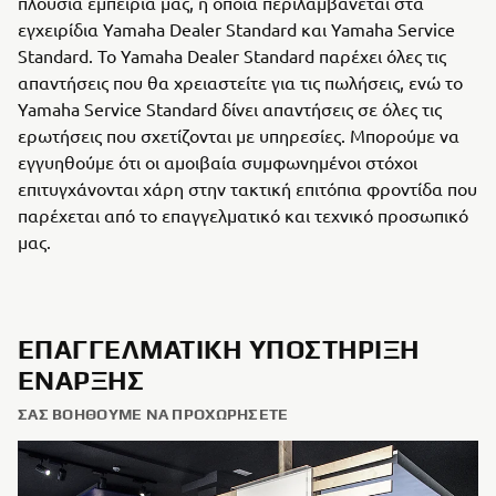
πλούσια εμπειρία μας, η οποία περιλαμβάνεται στα
εγχειρίδια Yamaha Dealer Standard και Yamaha Service
Standard. Το Yamaha Dealer Standard παρέχει όλες τις
απαντήσεις που θα χρειαστείτε για τις πωλήσεις, ενώ το
Yamaha Service Standard δίνει απαντήσεις σε όλες τις
ερωτήσεις που σχετίζονται με υπηρεσίες. Μπορούμε να
εγγυηθούμε ότι οι αμοιβαία συμφωνημένοι στόχοι
επιτυγχάνονται χάρη στην τακτική επιτόπια φροντίδα που
παρέχεται από το επαγγελματικό και τεχνικό προσωπικό
μας.
ΕΠΑΓΓΕΛΜΑΤΙΚΉ ΥΠΟΣΤΉΡΙΞΗ
ΈΝΑΡΞΗΣ
ΣΑΣ ΒΟΗΘΟΎΜΕ ΝΑ ΠΡΟΧΩΡΉΣΕΤΕ