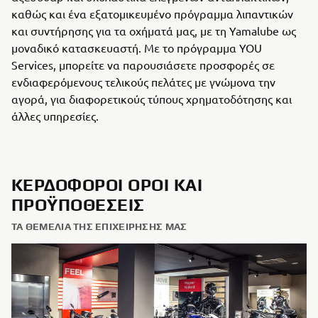
καθώς και ένα εξατομικευμένο πρόγραμμα λιπαντικών
και συντήρησης για τα οχήματά μας, με τη Yamalube ως
μοναδικό κατασκευαστή. Με το πρόγραμμα YOU
Services, μπορείτε να παρουσιάσετε προσφορές σε
ενδιαφερόμενους τελικούς πελάτες με γνώμονα την
αγορά, για διαφορετικούς τύπους χρηματοδότησης και
άλλες υπηρεσίες.
ΚΕΡΔΟΦΌΡΟΙ ΌΡΟΙ ΚΑΙ
ΠΡΟΫΠΟΘΈΣΕΙΣ
ΤΑ ΘΕΜΈΛΙΑ ΤΗΣ ΕΠΙΧΕΊΡΗΣΉΣ ΜΑΣ