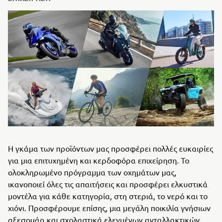
Η γκάμα των προϊόντων μας προσφέρει πολλές ευκαιρίες
για μια επιτυχημένη και κερδοφόρα επιχείρηση. Το
ολοκληρωμένο πρόγραμμα των οχημάτων μας,
ικανοποιεί όλες τις απαιτήσεις και προσφέρει ελκυστικά
μοντέλα για κάθε κατηγορία, στη στεριά, το νερό και το
χιόνι. Προσφέρουμε επίσης, μια μεγάλη ποικιλία γνήσιων
αξεσουάρ και σχολαστικά ελεγμένων ανταλλακτικών,