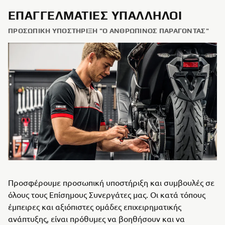
ΕΠΑΓΓΕΛΜΑΤΊΕΣ ΥΠΆΛΛΗΛΟΙ
ΠΡΟΣΩΠΙΚΉ ΥΠΟΣΤΉΡΙΞΗ "Ο ΑΝΘΡΏΠΙΝΟΣ ΠΑΡΆΓΟΝΤΑΣ"
Προσφέρουμε προσωπική υποστήριξη και συμβουλές σε
όλους τους Επίσημους Συνεργάτες μας. Οι κατά τόπους
έμπειρες και αξιόπιστες ομάδες επιχειρηματικής
ανάπτυξης, είναι πρόθυμες να βοηθήσουν και να