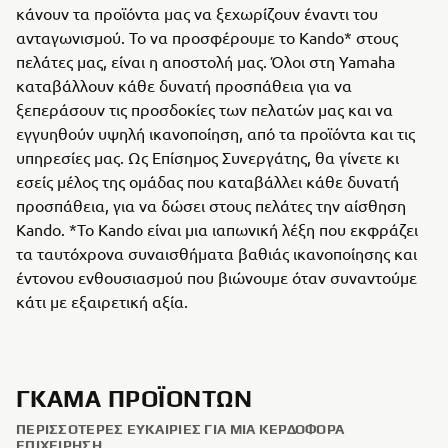
κάνουν τα προϊόντα μας να ξεχωρίζουν έναντι του
ανταγωνισμού. Το να προσφέρουμε το Kando* στους
πελάτες μας, είναι η αποστολή μας. Όλοι στη Yamaha
καταβάλλουν κάθε δυνατή προσπάθεια για να
ξεπεράσουν τις προσδοκίες των πελατών μας και να
εγγυηθούν υψηλή ικανοποίηση, από τα προϊόντα και τις
υπηρεσίες μας. Ως Επίσημος Συνεργάτης, θα γίνετε κι
εσείς μέλος της ομάδας που καταβάλλει κάθε δυνατή
προσπάθεια, για να δώσει στους πελάτες την αίσθηση
Kando. *Το Kando είναι μια ιαπωνική λέξη που εκφράζει
τα ταυτόχρονα συναισθήματα βαθιάς ικανοποίησης και
έντονου ενθουσιασμού που βιώνουμε όταν συναντούμε
κάτι με εξαιρετική αξία.
ΓΚΆΜΑ ΠΡΟΪΌΝΤΩΝ
ΠΕΡΙΣΣΌΤΕΡΕΣ ΕΥΚΑΙΡΊΕΣ ΓΙΑ ΜΙΑ ΚΕΡΔΟΦΌΡΑ
ΕΠΙΧΕΊΡΗΣΗ