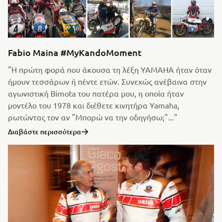
Fabio Maina #MyKandoMoment
"Η πρώτη φορά που άκουσα τη λέξη YAMAHA ήταν όταν
ήμουν τεσσάρων ή πέντε ετών. Συνεχώς ανέβαινα στην
αγωνιστική Bimota του πατέρα μου, η οποία ήταν
μοντέλο του 1978 και διέθετε κινητήρα Yamaha,
ρωτώντας τον αν "Μπορώ να την οδηγήσω;"..."
Διαβάστε περισσότερα