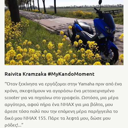
Raivita Kramzaka #MyKandoMoment
“Όταν ξεκίνησα να εργάζομαι στην Yamaha πριν από ένα
χρόνο, σκεφτόμουν να αγοράσω ένα μεταχειρισμένο
scooter για να πηγαίνω στο γραφείο. Ωστόσο, μια μέρα
αργότερα, αφού πήρα ένα NMAX για μια βόλτα, μου
άρεσε τόσο πολύ που την επόμενη μέρα παρήγγειλα το
δικό μου NMAX 155. Πάρε τα λεφτά μου, δώσε μου
ρόδες!...”