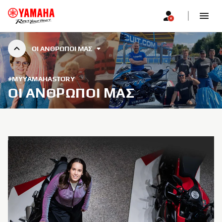
ΟΙ ΆΝΘΡΩΠΟΊ ΜΑΣ
#MYYAMAHASTORY
ΟΙ ΆΝΘΡΩΠΟΊ ΜΑΣ