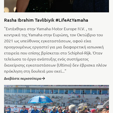
Rasha Ibrahim Tavlibiyik #LifeAtYamaha
"Εντάχθηκα στην Yamaha Motor Europe N.V. , τα
κεντρικά της Yamaha στην Ευρώπη, τον Οκτώβριο του
2021 ως υπεύθυνος εγκαταστάσεων, αφού είχα
προηγουμένως εργαστεί για μια διαφορετική ιαπωνική
εταιρεία που επίσης βρίσκεται στο Schiphol-Rijk. Όταν
τελείωσα το έργο ανάπτυξης ενός συστήματος
διαχείρισης εγκαταστάσεων (Ultimo) δεν έβρισκα πλέον
πρόκληση στη δουλειά μου εκεί..."
Διαβάστε περισσότερα