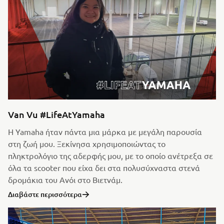
Van Vu #LifeAtYamaha
Η Yamaha ήταν πάντα μια μάρκα με μεγάλη παρουσία
στη ζωή μου. Ξεκίνησα χρησιμοποιώντας το
πληκτρολόγιο της αδερφής μου, με το οποίο ανέτρεξα σε
όλα τα scooter που είχα δει στα πολυσύχναστα στενά
δρομάκια του Ανόι στο Βιετνάμ.
Διαβάστε περισσότερα