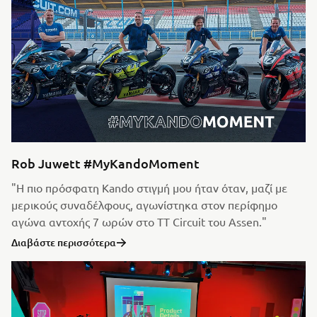
Rob Juwett #MyKandoMoment
"Η πιο πρόσφατη Kando στιγμή μου ήταν όταν, μαζί με
μερικούς συναδέλφους, αγωνίστηκα στον περίφημο
αγώνα αντοχής 7 ωρών στο TT Circuit του Assen."
Διαβάστε περισσότερα