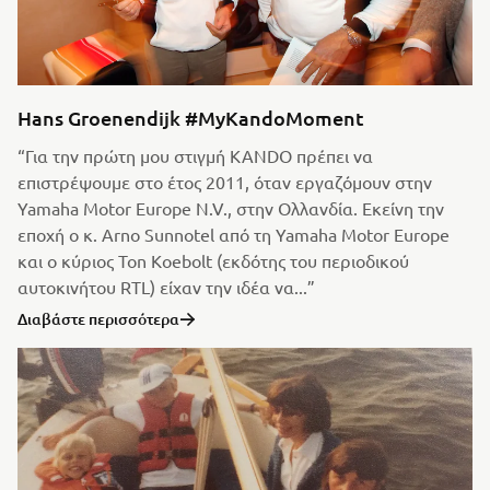
Hans Groenendijk #MyKandoMoment
“Για την πρώτη μου στιγμή KANDO πρέπει να
επιστρέψουμε στο έτος 2011, όταν εργαζόμουν στην
Yamaha Motor Europe N.V., στην Ολλανδία. Εκείνη την
εποχή ο κ. Arno Sunnotel από τη Yamaha Motor Europe
και ο κύριος Ton Koebolt (εκδότης του περιοδικού
αυτοκινήτου RTL) είχαν την ιδέα να...”
Διαβάστε περισσότερα