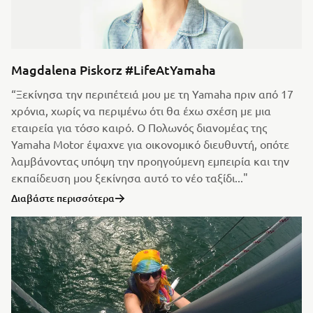
Magdalena Piskorz #LifeAtYamaha
“Ξεκίνησα την περιπέτειά μου με τη Yamaha πριν από 17
χρόνια, χωρίς να περιμένω ότι θα έχω σχέση με μια
εταιρεία για τόσο καιρό. Ο Πολωνός διανομέας της
Yamaha Motor έψαχνε για οικονομικό διευθυντή, οπότε
λαμβάνοντας υπόψη την προηγούμενη εμπειρία και την
εκπαίδευση μου ξεκίνησα αυτό το νέο ταξίδι..."
Διαβάστε περισσότερα