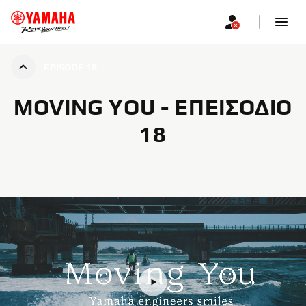
EPISODE 18
MOVING YOU - ΕΠΕΙΣΌΔΙΟ
18