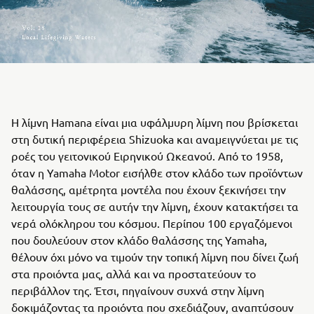
Η λίμνη Hamana είναι μια υφάλμυρη λίμνη που βρίσκεται
στη δυτική περιφέρεια Shizuoka και αναμειγνύεται με τις
ροές του γειτονικού Ειρηνικού Ωκεανού. Από το 1958,
όταν η Yamaha Motor εισήλθε στον κλάδο των προϊόντων
θαλάσσης, αμέτρητα μοντέλα που έχουν ξεκινήσει την
λειτουργία τους σε αυτήν την λίμνη, έχουν κατακτήσει τα
νερά ολόκληρου του κόσμου. Περίπου 100 εργαζόμενοι
που δουλεύουν στον κλάδο θαλάσσης της Yamaha,
θέλουν όχι μόνο να τιμούν την τοπική λίμνη που δίνει ζωή
στα προιόντα μας, αλλά και να προστατεύουν το
περιβάλλον της. Έτσι, πηγαίνουν συχνά στην λίμνη
δοκιμάζοντας τα προιόντα που σχεδιάζουν, αναπτύσουν