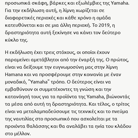
προσωπικά σκάφη, βάρκες και εξωλέμβιες της Yamaha.
Για την εκδήλωση αυτή, η λίμνη χωρίζεται σε
διαφορετικές περιοχές και κάθε χρόνο η ομάδα
κατευθύνεται και σε μια άλλη περιοχή. Το 2019, η
δραστηριότητα αυτή ξεκίνησε να κάνει τον δεύτερο
κύκλο της.
Η εκδήλωση έχει τρεις στόχους, οι οποίοι έχουν
παραμείνει αμετάβλητοι από την έναρξή της. Ο πρώτος,
είναι να δείξουμε την ευγνωμοσύνη μας στην λίμνη
Hamana και να προσφέρουμε στην κοινανία με έναν
μοναδικό, "Yamaha" τρόπο. Ο δεύτερος είναι να
εμβαθύνουν οι συμμετέχοντες τη γνώση και την
κατανόησή τους για τα προϊόντα της Yamaha, βιώνοντάς
τα μέσα από αυτή τη δραστηριότητα. Και τέλος, ο τρίτος
είναι να μεταλαμπαδεύσουμε τις τεχνικές και το πνεύμα
της ναυτιλίας στο προσωπικό που ασχολείται με τα
προιόντα θαλάσσης και θα αναλάβει τα ηνία του κλάδου
στο μέλλον.