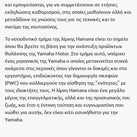
και εμπορεύονται, για να συμμετάσχουν σε ετήσιες
εκδηλώσεις καθαρισμού, στις οποίες μαθαίνουν αλλά και
μεταδίδουν τις γνώσεις τους για τις τεχνικές και το
πνεύμα της ναυτοσύνης.
Το νοτιοδυτικό τμήμα της λίμνης Hamana είναι το σημείο
όπου θα βρείτε τη βάση για την ανάπτυξη προϊόντων
θαλάσσης της Yamaha Motor. Στο τμήμα αυτό, υπάρχει
ένας μηχανικός της Yamaha ο οποίος μετακινείται συχνά
ανάμεσα στις περιοχές όπου γίνονται οι δοκιμές και στο
εργαστήριο, επιδιώκοντας την δημιουργία σκαφών
(PWC) που καλλιεργούν την αίσθηση της "ενότητας" με
τους ιδιοκτήτες τους. Η λίμνη Hamana είναι ένα μεγάλο
μέρος της επαγγελματικής, αλλά και της προσωπικής του
ζωής, και έτσι η έντονη ταύτιση και ευγνωμοσύνη που
νιώθει για αυτήν, δεν είναι κάτι ασυνήθιστο για την
Yamaha.