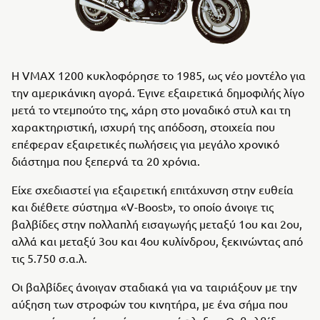
Η VMAX 1200 κυκλοφόρησε το 1985, ως νέο μοντέλο για
την αμερικάνικη αγορά. Έγινε εξαιρετικά δημοφιλής λίγο
μετά το ντεμπούτο της, χάρη στο μοναδικό στυλ και τη
χαρακτηριστική, ισχυρή της απόδοση, στοιχεία που
επέφεραν εξαιρετικές πωλήσεις για μεγάλο χρονικό
διάστημα που ξεπερνά τα 20 χρόνια.
Είχε σχεδιαστεί για εξαιρετική επιτάχυνση στην ευθεία
και διέθετε σύστημα «V-Boost», το οποίο άνοιγε τις
βαλβίδες στην πολλαπλή εισαγωγής μεταξύ 1ου και 2ου,
αλλά και μεταξύ 3ου και 4ου κυλίνδρου, ξεκινώντας από
τις 5.750 σ.α.λ.
Οι βαλβίδες άνοιγαν σταδιακά για να ταιριάξουν με την
αύξηση των στροφών του κινητήρα, με ένα σήμα που