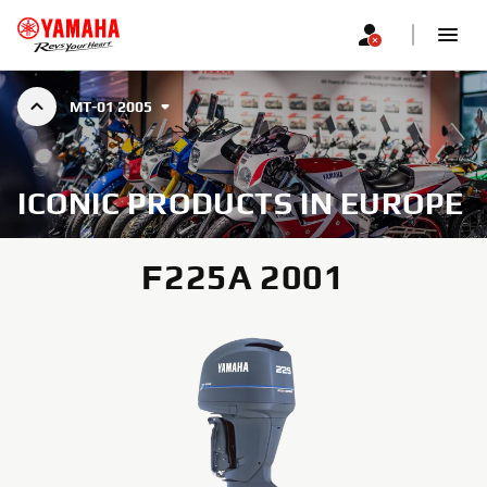
MT-01 2005
ICONIC PRODUCTS IN EUROPE
F225A 2001