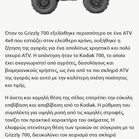
Όταν το Grizzly 700 εξελίχθηκε περισσότερο σε ένα ATV
4x4 που εστιάζει στον ελεύθερο χρόνο, αυξήθηκε η
ζήτηση της αγοράς για ένα απολύτως χρηστικό και πολύ
ισχυρό ATV. Η απάντηση ήταν το Kodiak 700, το οποίο
έχει αναγνωριστεί από αγρότες, δασολόγους και
βιομηχανικούς χρήστες, ως ένα από τα πιο σκληρά ATV
της αγοράς και αυτό με την καλύτερη σχέση ποιότητας
και τιμής.
Η άνετη και χαμηλή θέση της σέλας επιτρέπει την εύκολη
επιβίβαση και αποβίβαση από το Kodiak. Η ρύθμιση του
συμπλέκτη για υψηλή ροπή από τις χαμηλές στροφές,
τονίζει τον πρακτικό χαρακτήρα του οχήματος. Η
ελαφρώς στενότερη θέση των τροχών σε σύγκριση με το
Grizzly 700, διευκολύνει τον χειρισμό στα σκληρά