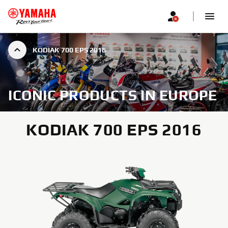
KODIAK 700 EPS 2016
ICONIC PRODUCTS IN EUROPE
KODIAK 700 EPS 2016