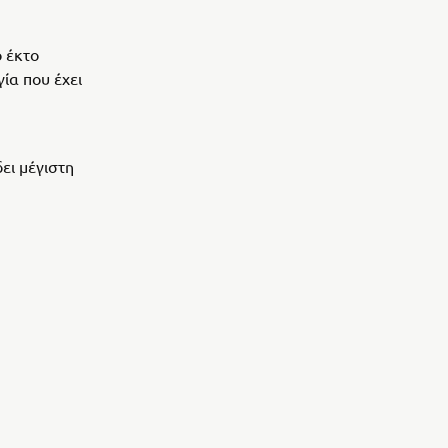
ο έκτο
ία που έχει
ει μέγιστη