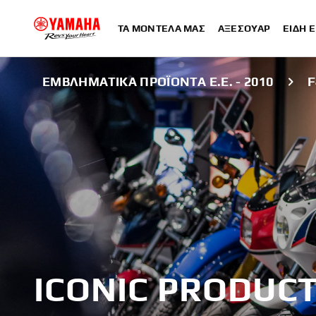
ΤΑ ΜΟΝΤΈΛΑ ΜΑΣ
ΑΞΕΣΟΥΆΡ
ΕΊΔΗ 
ΕΜΒΛΗΜΑΤΙΚΆ ΠΡΟΪΌΝΤΑ Ε.Ε. - 2010
F
ICONIC PRODUCT