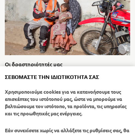
Οι δραστηριότητές μας
Διαβάστε περισσότερα
ΣΕΒΌΜΑΣΤΕ ΤΗΝ ΙΔΙΩΤΙΚΌΤΗΤΆ ΣΑΣ
Χρησιμοποιούμε cookies για να κατανοήσουμε τους
επισκέπτες του ιστότοπού μας, ώστε να μπορούμε να
βελτιώσουμε τον ιστότοπο, τα προϊόντα, τις υπηρεσίες
και τις προωθητικές μας ενέργειες.
Εάν συνεχίσετε χωρίς να αλλάξετε τις ρυθμίσεις σας, θα