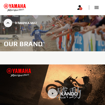
Η ΜΆΡΚΑ ΜΑΣ
OUR BRAND