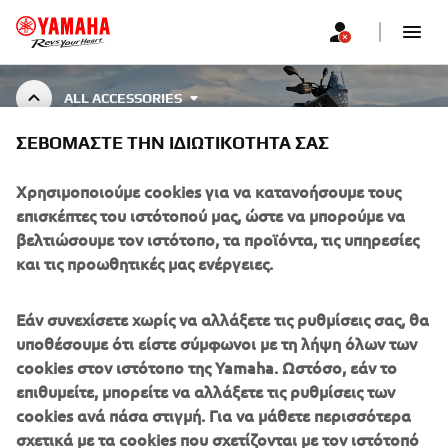
ALL ACCESSORIES
ΣΕΒΌΜΑΣΤΕ ΤΗΝ ΙΔΙΩΤΙΚΌΤΗΤΆ ΣΑΣ
ALL ACCESSORIES
Χρησιμοποιούμε cookies για να κατανοήσουμε τους
επισκέπτες του ιστότοπού μας, ώστε να μπορούμε να
βελτιώσουμε τον ιστότοπο, τα προϊόντα, τις υπηρεσίες
και τις προωθητικές μας ενέργειες.
ΕΤΑΙΡΕΊΑ
Εάν συνεχίσετε χωρίς να αλλάξετε τις ρυθμίσεις σας, θα
B2B
υποθέσουμε ότι είστε σύμφωνοι με τη λήψη όλων των
cookies στον ιστότοπο της Yamaha. Ωστόσο, εάν το
επιθυμείτε, μπορείτε να αλλάξετε τις ρυθμίσεις των
ΠΕΡΙΣΣΌΤΕΡΑ YAMAHA
cookies ανά πάσα στιγμή. Για να μάθετε περισσότερα
σχετικά με τα cookies που σχετίζονται με τον ιστότοπό