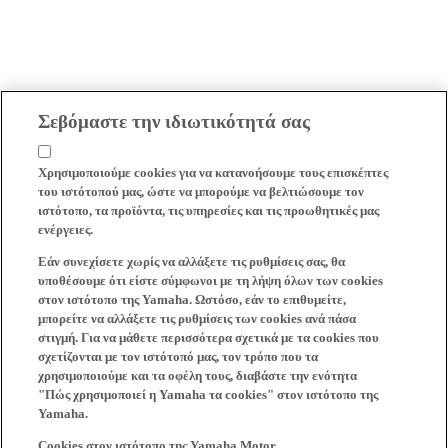
Σεβόμαστε την ιδιωτικότητά σας
Χρησιμοποιούμε cookies για να κατανοήσουμε τους επισκέπτες
του ιστότοπού μας, ώστε να μπορούμε να βελτιώσουμε τον
ιστότοπο, τα προϊόντα, τις υπηρεσίες και τις προωθητικές μας
ενέργειες.
Εάν συνεχίσετε χωρίς να αλλάξετε τις ρυθμίσεις σας, θα
υποθέσουμε ότι είστε σύμφωνοι με τη λήψη όλων των cookies
στον ιστότοπο της Yamaha. Ωστόσο, εάν το επιθυμείτε,
μπορείτε να αλλάξετε τις ρυθμίσεις των cookies ανά πάσα
στιγμή. Για να μάθετε περισσότερα σχετικά με τα cookies που
σχετίζονται με τον ιστότοπό μας, τον τρόπο που τα
χρησιμοποιούμε και τα οφέλη τους, διαβάστε την ενότητα
"Πώς χρησιμοποιεί η Yamaha τα cookies" στον ιστότοπο της
Yamaha.
Cookies στον ιστότοπο της Yamaha Motor