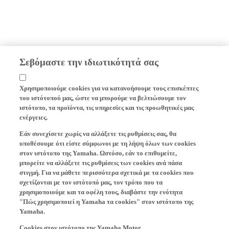
Σεβόμαστε την ιδιωτικότητά σας
Χρησιμοποιούμε cookies για να κατανοήσουμε τους επισκέπτες
του ιστότοπού μας, ώστε να μπορούμε να βελτιώσουμε τον
ιστότοπο, τα προϊόντα, τις υπηρεσίες και τις προωθητικές μας
ενέργειες.
Εάν συνεχίσετε χωρίς να αλλάξετε τις ρυθμίσεις σας, θα
υποθέσουμε ότι είστε σύμφωνοι με τη λήψη όλων των cookies
στον ιστότοπο της Yamaha. Ωστόσο, εάν το επιθυμείτε,
μπορείτε να αλλάξετε τις ρυθμίσεις των cookies ανά πάσα
στιγμή. Για να μάθετε περισσότερα σχετικά με τα cookies που
σχετίζονται με τον ιστότοπό μας, τον τρόπο που τα
χρησιμοποιούμε και τα οφέλη τους, διαβάστε την ενότητα
"Πώς χρησιμοποιεί η Yamaha τα cookies" στον ιστότοπο της
Yamaha.
Cookies στον ιστότοπο της Yamaha Motor