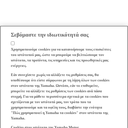
Σεβόμαστε την ιδιωτικότητά σας
Χρησιμοποιούμε cookies για να κατανοήσουμε τους επισκέπτες
του ιστότοπού μας, ώστε να μπορούμε να βελτιώσουμε τον
ιστότοπο, τα προϊόντα, τις υπηρεσίες και τις προωθητικές μας
ενέργειες.
Εάν συνεχίσετε χωρίς να αλλάξετε τις ρυθμίσεις σας, θα
υποθέσουμε ότι είστε σύμφωνοι με τη λήψη όλων των cookies
στον ιστότοπο της Yamaha. Ωστόσο, εάν το επιθυμείτε,
μπορείτε να αλλάξετε τις ρυθμίσεις των cookies ανά πάσα
στιγμή. Για να μάθετε περισσότερα σχετικά με τα cookies που
σχετίζονται με τον ιστότοπό μας, τον τρόπο που τα
χρησιμοποιούμε και τα οφέλη τους, διαβάστε την ενότητα
"Πώς χρησιμοποιεί η Yamaha τα cookies" στον ιστότοπο της
Yamaha.
Cookies στον ιστότοπο της Yamaha Motor