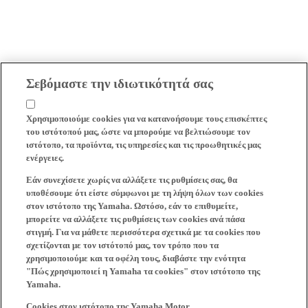
Σεβόμαστε την ιδιωτικότητά σας
Χρησιμοποιούμε cookies για να κατανοήσουμε τους επισκέπτες
του ιστότοπού μας, ώστε να μπορούμε να βελτιώσουμε τον
ιστότοπο, τα προϊόντα, τις υπηρεσίες και τις προωθητικές μας
ενέργειες.
Εάν συνεχίσετε χωρίς να αλλάξετε τις ρυθμίσεις σας, θα
υποθέσουμε ότι είστε σύμφωνοι με τη λήψη όλων των cookies
στον ιστότοπο της Yamaha. Ωστόσο, εάν το επιθυμείτε,
μπορείτε να αλλάξετε τις ρυθμίσεις των cookies ανά πάσα
στιγμή. Για να μάθετε περισσότερα σχετικά με τα cookies που
σχετίζονται με τον ιστότοπό μας, τον τρόπο που τα
χρησιμοποιούμε και τα οφέλη τους, διαβάστε την ενότητα
"Πώς χρησιμοποιεί η Yamaha τα cookies" στον ιστότοπο της
Yamaha.
Cookies στον ιστότοπο της Yamaha Motor