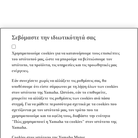
Σεβόμαστε την ιδιωτικότητά σας
Χρησιμοποιούμε cookies για να κατανοήσουμε τους επισκέπτες
του ιστότοπού μας, ώστε να μπορούμε να βελτιώσουμε τον
ιστότοπο, τα προϊόντα, τις υπηρεσίες και τις προωθητικές μας
ενέργειες.
Εάν συνεχίσετε χωρίς να αλλάξετε τις ρυθμίσεις σας, θα
υποθέσουμε ότι είστε σύμφωνοι με τη λήψη όλων των cookies
στον ιστότοπο της Yamaha. Ωστόσο, εάν το επιθυμείτε,
μπορείτε να αλλάξετε τις ρυθμίσεις των cookies ανά πάσα
στιγμή. Για να μάθετε περισσότερα σχετικά με τα cookies που
σχετίζονται με τον ιστότοπό μας, τον τρόπο που τα
χρησιμοποιούμε και τα οφέλη τους, διαβάστε την ενότητα
"Πώς χρησιμοποιεί η Yamaha τα cookies" στον ιστότοπο της
Yamaha.
Cookies στον ιστότοπο της Yamaha Motor