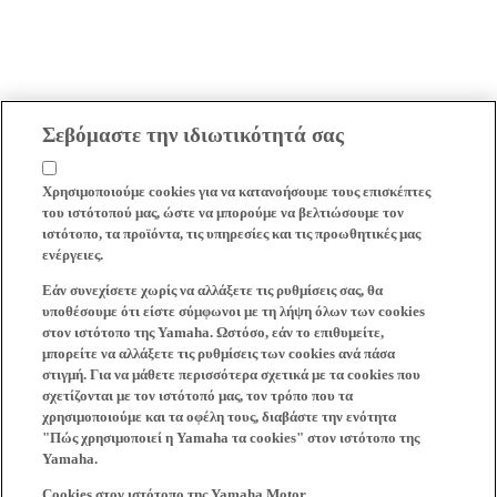
Σεβόμαστε την ιδιωτικότητά σας
Χρησιμοποιούμε cookies για να κατανοήσουμε τους επισκέπτες
του ιστότοπού μας, ώστε να μπορούμε να βελτιώσουμε τον
ιστότοπο, τα προϊόντα, τις υπηρεσίες και τις προωθητικές μας
ενέργειες.
Εάν συνεχίσετε χωρίς να αλλάξετε τις ρυθμίσεις σας, θα
υποθέσουμε ότι είστε σύμφωνοι με τη λήψη όλων των cookies
στον ιστότοπο της Yamaha. Ωστόσο, εάν το επιθυμείτε,
μπορείτε να αλλάξετε τις ρυθμίσεις των cookies ανά πάσα
στιγμή. Για να μάθετε περισσότερα σχετικά με τα cookies που
σχετίζονται με τον ιστότοπό μας, τον τρόπο που τα
χρησιμοποιούμε και τα οφέλη τους, διαβάστε την ενότητα
"Πώς χρησιμοποιεί η Yamaha τα cookies" στον ιστότοπο της
Yamaha.
Cookies στον ιστότοπο της Yamaha Motor