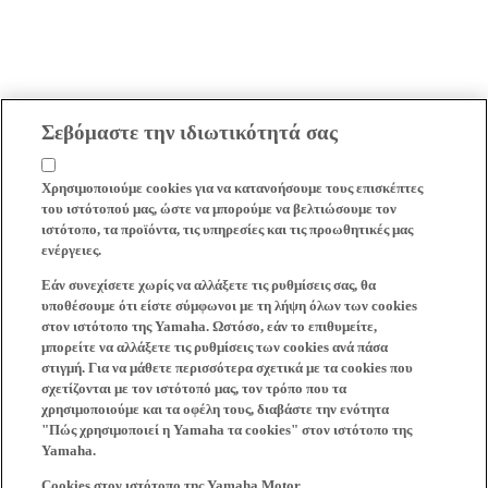
Σεβόμαστε την ιδιωτικότητά σας
Χρησιμοποιούμε cookies για να κατανοήσουμε τους επισκέπτες
του ιστότοπού μας, ώστε να μπορούμε να βελτιώσουμε τον
ιστότοπο, τα προϊόντα, τις υπηρεσίες και τις προωθητικές μας
ενέργειες.
Εάν συνεχίσετε χωρίς να αλλάξετε τις ρυθμίσεις σας, θα
υποθέσουμε ότι είστε σύμφωνοι με τη λήψη όλων των cookies
στον ιστότοπο της Yamaha. Ωστόσο, εάν το επιθυμείτε,
μπορείτε να αλλάξετε τις ρυθμίσεις των cookies ανά πάσα
στιγμή. Για να μάθετε περισσότερα σχετικά με τα cookies που
σχετίζονται με τον ιστότοπό μας, τον τρόπο που τα
χρησιμοποιούμε και τα οφέλη τους, διαβάστε την ενότητα
"Πώς χρησιμοποιεί η Yamaha τα cookies" στον ιστότοπο της
Yamaha.
Cookies στον ιστότοπο της Yamaha Motor