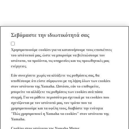
Σεβόμαστε την ιδιωτικότητά σας
Χρησιμοποιούμε cookies για να κατανοήσουμε τους επισκέπτες
του ιστότοπού μας, ώστε να μπορούμε να βελτιώσουμε τον
ιστότοπο, τα προϊόντα, τις υπηρεσίες και τις προωθητικές μας
ενέργειες.
Εάν συνεχίσετε χωρίς να αλλάξετε τις ρυθμίσεις σας, θα
υποθέσουμε ότι είστε σύμφωνοι με τη λήψη όλων των cookies
στον ιστότοπο της Yamaha. Ωστόσο, εάν το επιθυμείτε,
μπορείτε να αλλάξετε τις ρυθμίσεις των cookies ανά πάσα
στιγμή. Για να μάθετε περισσότερα σχετικά με τα cookies που
σχετίζονται με τον ιστότοπό μας, τον τρόπο που τα
χρησιμοποιούμε και τα οφέλη τους, διαβάστε την ενότητα
"Πώς χρησιμοποιεί η Yamaha τα cookies" στον ιστότοπο της
Yamaha.
Cookies στον ιστότοπο της Yamaha Motor