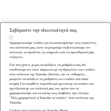
Σεβόμαστε την ιδιωτικότητά σας
Χρησιμοποιούμε cookies για να κατανοήσουμε τους επισκέπτες
του ιστότοπού μας, ώστε να μπορούμε να βελτιώσουμε τον
ιστότοπο, τα προϊόντα, τις υπηρεσίες και τις προωθητικές μας
ενέργειες.
Εάν συνεχίσετε χωρίς να αλλάξετε τις ρυθμίσεις σας, θα
υποθέσουμε ότι είστε σύμφωνοι με τη λήψη όλων των cookies
στον ιστότοπο της Yamaha. Ωστόσο, εάν το επιθυμείτε,
μπορείτε να αλλάξετε τις ρυθμίσεις των cookies ανά πάσα
στιγμή. Για να μάθετε περισσότερα σχετικά με τα cookies που
σχετίζονται με τον ιστότοπό μας, τον τρόπο που τα
χρησιμοποιούμε και τα οφέλη τους, διαβάστε την ενότητα
"Πώς χρησιμοποιεί η Yamaha τα cookies" στον ιστότοπο της
Yamaha.
Cookies στον ιστότοπο της Yamaha Motor