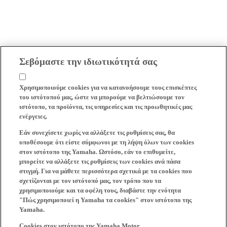
Σεβόμαστε την ιδιωτικότητά σας
Χρησιμοποιούμε cookies για να κατανοήσουμε τους επισκέπτες
του ιστότοπού μας, ώστε να μπορούμε να βελτιώσουμε τον
ιστότοπο, τα προϊόντα, τις υπηρεσίες και τις προωθητικές μας
ενέργειες.
Εάν συνεχίσετε χωρίς να αλλάξετε τις ρυθμίσεις σας, θα
υποθέσουμε ότι είστε σύμφωνοι με τη λήψη όλων των cookies
στον ιστότοπο της Yamaha. Ωστόσο, εάν το επιθυμείτε,
μπορείτε να αλλάξετε τις ρυθμίσεις των cookies ανά πάσα
στιγμή. Για να μάθετε περισσότερα σχετικά με τα cookies που
σχετίζονται με τον ιστότοπό μας, τον τρόπο που τα
χρησιμοποιούμε και τα οφέλη τους, διαβάστε την ενότητα
"Πώς χρησιμοποιεί η Yamaha τα cookies" στον ιστότοπο της
Yamaha.
Cookies στον ιστότοπο της Yamaha Motor