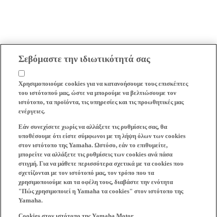
Σεβόμαστε την ιδιωτικότητά σας
Χρησιμοποιούμε cookies για να κατανοήσουμε τους επισκέπτες
του ιστότοπού μας, ώστε να μπορούμε να βελτιώσουμε τον
ιστότοπο, τα προϊόντα, τις υπηρεσίες και τις προωθητικές μας
ενέργειες.
Εάν συνεχίσετε χωρίς να αλλάξετε τις ρυθμίσεις σας, θα
υποθέσουμε ότι είστε σύμφωνοι με τη λήψη όλων των cookies
στον ιστότοπο της Yamaha. Ωστόσο, εάν το επιθυμείτε,
μπορείτε να αλλάξετε τις ρυθμίσεις των cookies ανά πάσα
στιγμή. Για να μάθετε περισσότερα σχετικά με τα cookies που
σχετίζονται με τον ιστότοπό μας, τον τρόπο που τα
χρησιμοποιούμε και τα οφέλη τους, διαβάστε την ενότητα
"Πώς χρησιμοποιεί η Yamaha τα cookies" στον ιστότοπο της
Yamaha.
Cookies στον ιστότοπο της Yamaha Motor