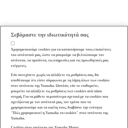
Σεβόμαστε την ιδιωτικότητά σας
Χρησιμοποιούμε cookies για να κατανοήσουμε τους επισκέπτες
του ιστότοπού μας, ώστε να μπορούμε να βελτιώσουμε τον
ιστότοπο, τα προϊόντα, τις υπηρεσίες και τις προωθητικές μας
ενέργειες.
Εάν συνεχίσετε χωρίς να αλλάξετε τις ρυθμίσεις σας, θα
υποθέσουμε ότι είστε σύμφωνοι με τη λήψη όλων των cookies
στον ιστότοπο της Yamaha. Ωστόσο, εάν το επιθυμείτε,
μπορείτε να αλλάξετε τις ρυθμίσεις των cookies ανά πάσα
στιγμή. Για να μάθετε περισσότερα σχετικά με τα cookies που
σχετίζονται με τον ιστότοπό μας, τον τρόπο που τα
χρησιμοποιούμε και τα οφέλη τους, διαβάστε την ενότητα
"Πώς χρησιμοποιεί η Yamaha τα cookies" στον ιστότοπο της
Yamaha.
Cookies στον ιστότοπο της Yamaha Motor