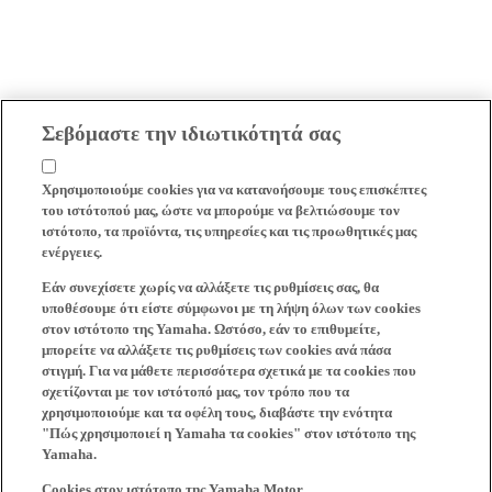
Σεβόμαστε την ιδιωτικότητά σας
Χρησιμοποιούμε cookies για να κατανοήσουμε τους επισκέπτες
του ιστότοπού μας, ώστε να μπορούμε να βελτιώσουμε τον
ιστότοπο, τα προϊόντα, τις υπηρεσίες και τις προωθητικές μας
ενέργειες.
Εάν συνεχίσετε χωρίς να αλλάξετε τις ρυθμίσεις σας, θα
υποθέσουμε ότι είστε σύμφωνοι με τη λήψη όλων των cookies
στον ιστότοπο της Yamaha. Ωστόσο, εάν το επιθυμείτε,
μπορείτε να αλλάξετε τις ρυθμίσεις των cookies ανά πάσα
στιγμή. Για να μάθετε περισσότερα σχετικά με τα cookies που
σχετίζονται με τον ιστότοπό μας, τον τρόπο που τα
χρησιμοποιούμε και τα οφέλη τους, διαβάστε την ενότητα
"Πώς χρησιμοποιεί η Yamaha τα cookies" στον ιστότοπο της
Yamaha.
Cookies στον ιστότοπο της Yamaha Motor