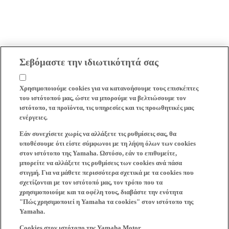
Σεβόμαστε την ιδιωτικότητά σας
Χρησιμοποιούμε cookies για να κατανοήσουμε τους επισκέπτες
του ιστότοπού μας, ώστε να μπορούμε να βελτιώσουμε τον
ιστότοπο, τα προϊόντα, τις υπηρεσίες και τις προωθητικές μας
ενέργειες.
Εάν συνεχίσετε χωρίς να αλλάξετε τις ρυθμίσεις σας, θα
υποθέσουμε ότι είστε σύμφωνοι με τη λήψη όλων των cookies
στον ιστότοπο της Yamaha. Ωστόσο, εάν το επιθυμείτε,
μπορείτε να αλλάξετε τις ρυθμίσεις των cookies ανά πάσα
στιγμή. Για να μάθετε περισσότερα σχετικά με τα cookies που
σχετίζονται με τον ιστότοπό μας, τον τρόπο που τα
χρησιμοποιούμε και τα οφέλη τους, διαβάστε την ενότητα
"Πώς χρησιμοποιεί η Yamaha τα cookies" στον ιστότοπο της
Yamaha.
Cookies στον ιστότοπο της Yamaha Motor