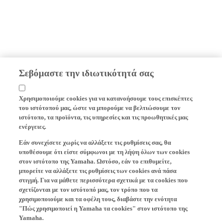
Σεβόμαστε την ιδιωτικότητά σας
Χρησιμοποιούμε cookies για να κατανοήσουμε τους επισκέπτες
του ιστότοπού μας, ώστε να μπορούμε να βελτιώσουμε τον
ιστότοπο, τα προϊόντα, τις υπηρεσίες και τις προωθητικές μας
ενέργειες.
Εάν συνεχίσετε χωρίς να αλλάξετε τις ρυθμίσεις σας, θα
υποθέσουμε ότι είστε σύμφωνοι με τη λήψη όλων των cookies
στον ιστότοπο της Yamaha. Ωστόσο, εάν το επιθυμείτε,
μπορείτε να αλλάξετε τις ρυθμίσεις των cookies ανά πάσα
στιγμή. Για να μάθετε περισσότερα σχετικά με τα cookies που
σχετίζονται με τον ιστότοπό μας, τον τρόπο που τα
χρησιμοποιούμε και τα οφέλη τους, διαβάστε την ενότητα
"Πώς χρησιμοποιεί η Yamaha τα cookies" στον ιστότοπο της
Yamaha.