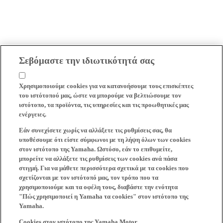
Σεβόμαστε την ιδιωτικότητά σας
Χρησιμοποιούμε cookies για να κατανοήσουμε τους επισκέπτες
του ιστότοπού μας, ώστε να μπορούμε να βελτιώσουμε τον
ιστότοπο, τα προϊόντα, τις υπηρεσίες και τις προωθητικές μας
ενέργειες.
Εάν συνεχίσετε χωρίς να αλλάξετε τις ρυθμίσεις σας, θα
υποθέσουμε ότι είστε σύμφωνοι με τη λήψη όλων των cookies
στον ιστότοπο της Yamaha. Ωστόσο, εάν το επιθυμείτε,
μπορείτε να αλλάξετε τις ρυθμίσεις των cookies ανά πάσα
στιγμή. Για να μάθετε περισσότερα σχετικά με τα cookies που
σχετίζονται με τον ιστότοπό μας, τον τρόπο που τα
χρησιμοποιούμε και τα οφέλη τους, διαβάστε την ενότητα
"Πώς χρησιμοποιεί η Yamaha τα cookies" στον ιστότοπο της
Yamaha.
Cookies στον ιστότοπο της Yamaha Motor