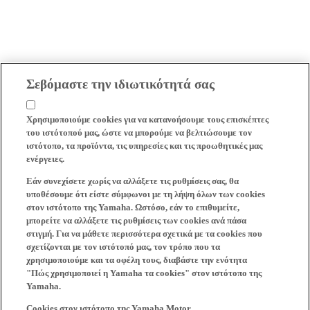
Σεβόμαστε την ιδιωτικότητά σας
Χρησιμοποιούμε cookies για να κατανοήσουμε τους επισκέπτες
του ιστότοπού μας, ώστε να μπορούμε να βελτιώσουμε τον
ιστότοπο, τα προϊόντα, τις υπηρεσίες και τις προωθητικές μας
ενέργειες.
Εάν συνεχίσετε χωρίς να αλλάξετε τις ρυθμίσεις σας, θα
υποθέσουμε ότι είστε σύμφωνοι με τη λήψη όλων των cookies
στον ιστότοπο της Yamaha. Ωστόσο, εάν το επιθυμείτε,
μπορείτε να αλλάξετε τις ρυθμίσεις των cookies ανά πάσα
στιγμή. Για να μάθετε περισσότερα σχετικά με τα cookies που
σχετίζονται με τον ιστότοπό μας, τον τρόπο που τα
χρησιμοποιούμε και τα οφέλη τους, διαβάστε την ενότητα
"Πώς χρησιμοποιεί η Yamaha τα cookies" στον ιστότοπο της
Yamaha.
Cookies στον ιστότοπο της Yamaha Motor