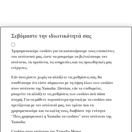
Σεβόμαστε την ιδιωτικότητά σας
Χρησιμοποιούμε cookies για να κατανοήσουμε τους επισκέπτες
του ιστότοπού μας, ώστε να μπορούμε να βελτιώσουμε τον
ιστότοπο, τα προϊόντα, τις υπηρεσίες και τις προωθητικές μας
ενέργειες.
Εάν συνεχίσετε χωρίς να αλλάξετε τις ρυθμίσεις σας, θα
υποθέσουμε ότι είστε σύμφωνοι με τη λήψη όλων των cookies
στον ιστότοπο της Yamaha. Ωστόσο, εάν το επιθυμείτε,
μπορείτε να αλλάξετε τις ρυθμίσεις των cookies ανά πάσα
στιγμή. Για να μάθετε περισσότερα σχετικά με τα cookies που
σχετίζονται με τον ιστότοπό μας, τον τρόπο που τα
χρησιμοποιούμε και τα οφέλη τους, διαβάστε την ενότητα
"Πώς χρησιμοποιεί η Yamaha τα cookies" στον ιστότοπο της
Yamaha.
Cookies στον ιστότοπο της Yamaha Motor