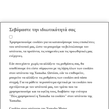
Σεβόμαστε την ιδιωτικότητά σας
Χρησιμοποιούμε cookies για να κατανοήσουμε τους επισκέπτες
του ιστότοπού μας, ώστε να μπορούμε να βελτιώσουμε τον
ιστότοπο, τα προϊόντα, τις υπηρεσίες και τις προωθητικές μας
ενέργειες.
Εάν συνεχίσετε χωρίς να αλλάξετε τις ρυθμίσεις σας, θα
υποθέσουμε ότι είστε σύμφωνοι με τη λήψη όλων των cookies
στον ιστότοπο της Yamaha. Ωστόσο, εάν το επιθυμείτε,
μπορείτε να αλλάξετε τις ρυθμίσεις των cookies ανά πάσα
στιγμή. Για να μάθετε περισσότερα σχετικά με τα cookies που
σχετίζονται με τον ιστότοπό μας, τον τρόπο που τα
χρησιμοποιούμε και τα οφέλη τους, διαβάστε την ενότητα
"Πώς χρησιμοποιεί η Yamaha τα cookies" στον ιστότοπο της
Yamaha.
Cookies στον ιστότοπο της Yamaha Motor