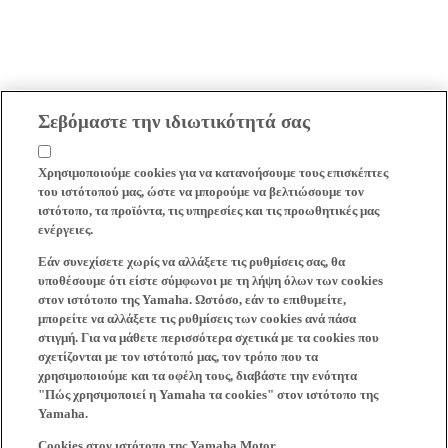
Σεβόμαστε την ιδιωτικότητά σας
Χρησιμοποιούμε cookies για να κατανοήσουμε τους επισκέπτες
του ιστότοπού μας, ώστε να μπορούμε να βελτιώσουμε τον
ιστότοπο, τα προϊόντα, τις υπηρεσίες και τις προωθητικές μας
ενέργειες.
Εάν συνεχίσετε χωρίς να αλλάξετε τις ρυθμίσεις σας, θα
υποθέσουμε ότι είστε σύμφωνοι με τη λήψη όλων των cookies
στον ιστότοπο της Yamaha. Ωστόσο, εάν το επιθυμείτε,
μπορείτε να αλλάξετε τις ρυθμίσεις των cookies ανά πάσα
στιγμή. Για να μάθετε περισσότερα σχετικά με τα cookies που
σχετίζονται με τον ιστότοπό μας, τον τρόπο που τα
χρησιμοποιούμε και τα οφέλη τους, διαβάστε την ενότητα
"Πώς χρησιμοποιεί η Yamaha τα cookies" στον ιστότοπο της
Yamaha.
Cookies στον ιστότοπο της Yamaha Motor