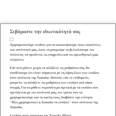
Σεβόμαστε την ιδιωτικότητά σας
Χρησιμοποιούμε cookies για να κατανοήσουμε τους επισκέπτες
του ιστότοπού μας, ώστε να μπορούμε να βελτιώσουμε τον
ιστότοπο, τα προϊόντα, τις υπηρεσίες και τις προωθητικές μας
ενέργειες.
Εάν συνεχίσετε χωρίς να αλλάξετε τις ρυθμίσεις σας, θα
υποθέσουμε ότι είστε σύμφωνοι με τη λήψη όλων των cookies
στον ιστότοπο της Yamaha. Ωστόσο, εάν το επιθυμείτε,
μπορείτε να αλλάξετε τις ρυθμίσεις των cookies ανά πάσα
στιγμή. Για να μάθετε περισσότερα σχετικά με τα cookies που
σχετίζονται με τον ιστότοπό μας, τον τρόπο που τα
χρησιμοποιούμε και τα οφέλη τους, διαβάστε την ενότητα
"Πώς χρησιμοποιεί η Yamaha τα cookies" στον ιστότοπο της
Yamaha.
Cookies στον ιστότοπο της Yamaha Motor