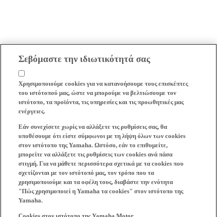
Σεβόμαστε την ιδιωτικότητά σας
Χρησιμοποιούμε cookies για να κατανοήσουμε τους επισκέπτες
του ιστότοπού μας, ώστε να μπορούμε να βελτιώσουμε τον
ιστότοπο, τα προϊόντα, τις υπηρεσίες και τις προωθητικές μας
ενέργειες.
Εάν συνεχίσετε χωρίς να αλλάξετε τις ρυθμίσεις σας, θα
υποθέσουμε ότι είστε σύμφωνοι με τη λήψη όλων των cookies
στον ιστότοπο της Yamaha. Ωστόσο, εάν το επιθυμείτε,
μπορείτε να αλλάξετε τις ρυθμίσεις των cookies ανά πάσα
στιγμή. Για να μάθετε περισσότερα σχετικά με τα cookies που
σχετίζονται με τον ιστότοπό μας, τον τρόπο που τα
χρησιμοποιούμε και τα οφέλη τους, διαβάστε την ενότητα
"Πώς χρησιμοποιεί η Yamaha τα cookies" στον ιστότοπο της
Yamaha.
Cookies στον ιστότοπο της Yamaha Motor