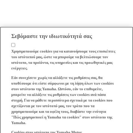
Σεβόμαστε την ιδιωτικότητά σας
Χρησιμοποιούμε cookies για να κατανοήσουμε τους επισκέπτες
του ιστότοπού μας, ώστε να μπορούμε να βελτιώσουμε τον
ιστότοπο, τα προϊόντα, τις υπηρεσίες και τις προωθητικές μας
ενέργειες.
Εάν συνεχίσετε χωρίς να αλλάξετε τις ρυθμίσεις σας, θα
υποθέσουμε ότι είστε σύμφωνοι με τη λήψη όλων των cookies
στον ιστότοπο της Yamaha. Ωστόσο, εάν το επιθυμείτε,
μπορείτε να αλλάξετε τις ρυθμίσεις των cookies ανά πάσα
στιγμή. Για να μάθετε περισσότερα σχετικά με τα cookies που
σχετίζονται με τον ιστότοπό μας, τον τρόπο που τα
χρησιμοποιούμε και τα οφέλη τους, διαβάστε την ενότητα
"Πώς χρησιμοποιεί η Yamaha τα cookies" στον ιστότοπο της
Yamaha.
Cookies στον ιστότοπο της Yamaha Motor