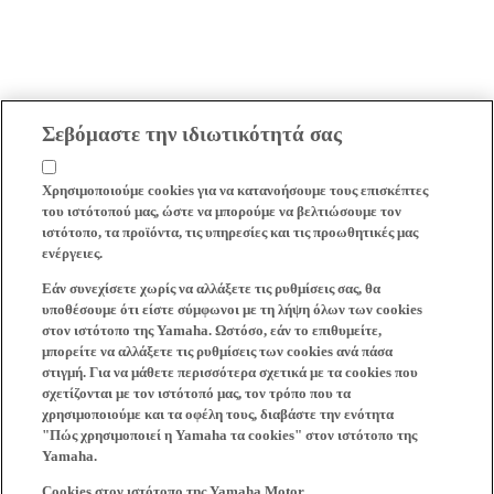
Σεβόμαστε την ιδιωτικότητά σας
Χρησιμοποιούμε cookies για να κατανοήσουμε τους επισκέπτες
του ιστότοπού μας, ώστε να μπορούμε να βελτιώσουμε τον
ιστότοπο, τα προϊόντα, τις υπηρεσίες και τις προωθητικές μας
ενέργειες.
Εάν συνεχίσετε χωρίς να αλλάξετε τις ρυθμίσεις σας, θα
υποθέσουμε ότι είστε σύμφωνοι με τη λήψη όλων των cookies
στον ιστότοπο της Yamaha. Ωστόσο, εάν το επιθυμείτε,
μπορείτε να αλλάξετε τις ρυθμίσεις των cookies ανά πάσα
στιγμή. Για να μάθετε περισσότερα σχετικά με τα cookies που
σχετίζονται με τον ιστότοπό μας, τον τρόπο που τα
χρησιμοποιούμε και τα οφέλη τους, διαβάστε την ενότητα
"Πώς χρησιμοποιεί η Yamaha τα cookies" στον ιστότοπο της
Yamaha.
Cookies στον ιστότοπο της Yamaha Motor