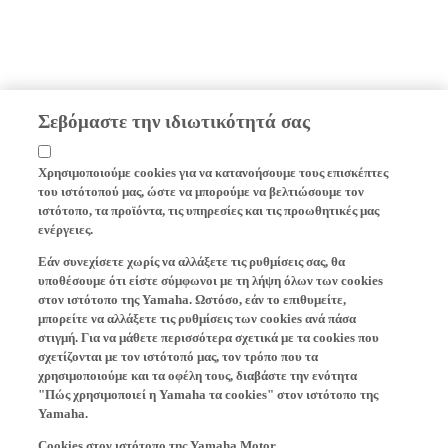
Σεβόμαστε την ιδιωτικότητά σας
Χρησιμοποιούμε cookies για να κατανοήσουμε τους επισκέπτες
του ιστότοπού μας, ώστε να μπορούμε να βελτιώσουμε τον
ιστότοπο, τα προϊόντα, τις υπηρεσίες και τις προωθητικές μας
ενέργειες.
Εάν συνεχίσετε χωρίς να αλλάξετε τις ρυθμίσεις σας, θα
υποθέσουμε ότι είστε σύμφωνοι με τη λήψη όλων των cookies
στον ιστότοπο της Yamaha. Ωστόσο, εάν το επιθυμείτε,
μπορείτε να αλλάξετε τις ρυθμίσεις των cookies ανά πάσα
στιγμή. Για να μάθετε περισσότερα σχετικά με τα cookies που
σχετίζονται με τον ιστότοπό μας, τον τρόπο που τα
χρησιμοποιούμε και τα οφέλη τους, διαβάστε την ενότητα
"Πώς χρησιμοποιεί η Yamaha τα cookies" στον ιστότοπο της
Yamaha.
Cookies στον ιστότοπο της Yamaha Motor