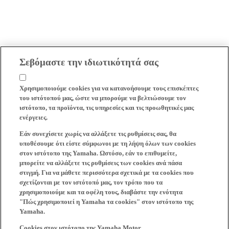
Σεβόμαστε την ιδιωτικότητά σας
Χρησιμοποιούμε cookies για να κατανοήσουμε τους επισκέπτες
του ιστότοπού μας, ώστε να μπορούμε να βελτιώσουμε τον
ιστότοπο, τα προϊόντα, τις υπηρεσίες και τις προωθητικές μας
ενέργειες.
Εάν συνεχίσετε χωρίς να αλλάξετε τις ρυθμίσεις σας, θα
υποθέσουμε ότι είστε σύμφωνοι με τη λήψη όλων των cookies
στον ιστότοπο της Yamaha. Ωστόσο, εάν το επιθυμείτε,
μπορείτε να αλλάξετε τις ρυθμίσεις των cookies ανά πάσα
στιγμή. Για να μάθετε περισσότερα σχετικά με τα cookies που
σχετίζονται με τον ιστότοπό μας, τον τρόπο που τα
χρησιμοποιούμε και τα οφέλη τους, διαβάστε την ενότητα
"Πώς χρησιμοποιεί η Yamaha τα cookies" στον ιστότοπο της
Yamaha.
Cookies στον ιστότοπο της Yamaha Motor