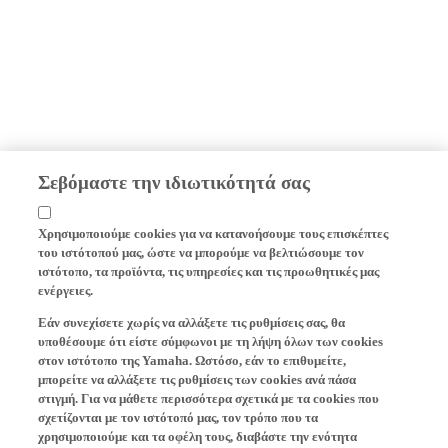
Σεβόμαστε την ιδιωτικότητά σας
Χρησιμοποιούμε cookies για να κατανοήσουμε τους επισκέπτες
του ιστότοπού μας, ώστε να μπορούμε να βελτιώσουμε τον
ιστότοπο, τα προϊόντα, τις υπηρεσίες και τις προωθητικές μας
ενέργειες.
Εάν συνεχίσετε χωρίς να αλλάξετε τις ρυθμίσεις σας, θα
υποθέσουμε ότι είστε σύμφωνοι με τη λήψη όλων των cookies
στον ιστότοπο της Yamaha. Ωστόσο, εάν το επιθυμείτε,
μπορείτε να αλλάξετε τις ρυθμίσεις των cookies ανά πάσα
στιγμή. Για να μάθετε περισσότερα σχετικά με τα cookies που
σχετίζονται με τον ιστότοπό μας, τον τρόπο που τα
χρησιμοποιούμε και τα οφέλη τους, διαβάστε την ενότητα
"Πώς χρησιμοποιεί η Yamaha τα cookies" στον ιστότοπο της