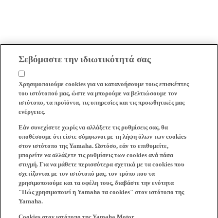
Σεβόμαστε την ιδιωτικότητά σας
Χρησιμοποιούμε cookies για να κατανοήσουμε τους επισκέπτες
του ιστότοπού μας, ώστε να μπορούμε να βελτιώσουμε τον
ιστότοπο, τα προϊόντα, τις υπηρεσίες και τις προωθητικές μας
ενέργειες.
Εάν συνεχίσετε χωρίς να αλλάξετε τις ρυθμίσεις σας, θα
υποθέσουμε ότι είστε σύμφωνοι με τη λήψη όλων των cookies
στον ιστότοπο της Yamaha. Ωστόσο, εάν το επιθυμείτε,
μπορείτε να αλλάξετε τις ρυθμίσεις των cookies ανά πάσα
στιγμή. Για να μάθετε περισσότερα σχετικά με τα cookies που
σχετίζονται με τον ιστότοπό μας, τον τρόπο που τα
χρησιμοποιούμε και τα οφέλη τους, διαβάστε την ενότητα
"Πώς χρησιμοποιεί η Yamaha τα cookies" στον ιστότοπο της
Yamaha.
Cookies στον ιστότοπο της Yamaha Motor