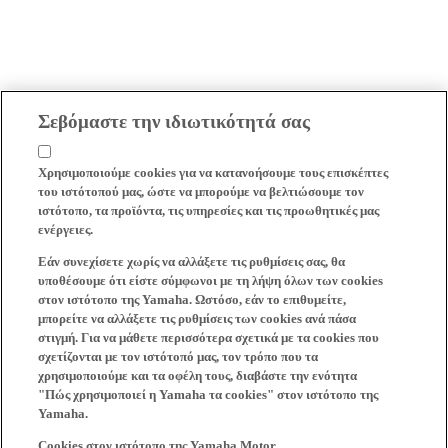
Σεβόμαστε την ιδιωτικότητά σας
Χρησιμοποιούμε cookies για να κατανοήσουμε τους επισκέπτες
του ιστότοπού μας, ώστε να μπορούμε να βελτιώσουμε τον
ιστότοπο, τα προϊόντα, τις υπηρεσίες και τις προωθητικές μας
ενέργειες.
Εάν συνεχίσετε χωρίς να αλλάξετε τις ρυθμίσεις σας, θα
υποθέσουμε ότι είστε σύμφωνοι με τη λήψη όλων των cookies
στον ιστότοπο της Yamaha. Ωστόσο, εάν το επιθυμείτε,
μπορείτε να αλλάξετε τις ρυθμίσεις των cookies ανά πάσα
στιγμή. Για να μάθετε περισσότερα σχετικά με τα cookies που
σχετίζονται με τον ιστότοπό μας, τον τρόπο που τα
χρησιμοποιούμε και τα οφέλη τους, διαβάστε την ενότητα
"Πώς χρησιμοποιεί η Yamaha τα cookies" στον ιστότοπο της
Yamaha.
Cookies στον ιστότοπο της Yamaha Motor