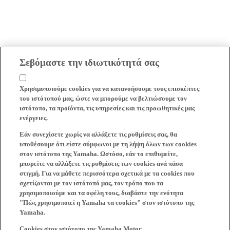
Σεβόμαστε την ιδιωτικότητά σας
Χρησιμοποιούμε cookies για να κατανοήσουμε τους επισκέπτες
του ιστότοπού μας, ώστε να μπορούμε να βελτιώσουμε τον
ιστότοπο, τα προϊόντα, τις υπηρεσίες και τις προωθητικές μας
ενέργειες.
Εάν συνεχίσετε χωρίς να αλλάξετε τις ρυθμίσεις σας, θα
υποθέσουμε ότι είστε σύμφωνοι με τη λήψη όλων των cookies
στον ιστότοπο της Yamaha. Ωστόσο, εάν το επιθυμείτε,
μπορείτε να αλλάξετε τις ρυθμίσεις των cookies ανά πάσα
στιγμή. Για να μάθετε περισσότερα σχετικά με τα cookies που
σχετίζονται με τον ιστότοπό μας, τον τρόπο που τα
χρησιμοποιούμε και τα οφέλη τους, διαβάστε την ενότητα
"Πώς χρησιμοποιεί η Yamaha τα cookies" στον ιστότοπο της
Yamaha.
Cookies στον ιστότοπο της Yamaha Motor