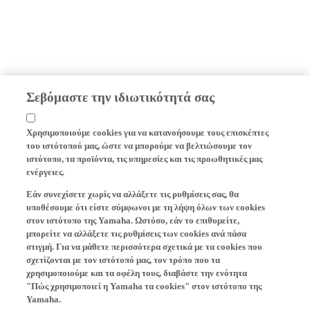
Σεβόμαστε την ιδιωτικότητά σας
Χρησιμοποιούμε cookies για να κατανοήσουμε τους επισκέπτες
του ιστότοπού μας, ώστε να μπορούμε να βελτιώσουμε τον
ιστότοπο, τα προϊόντα, τις υπηρεσίες και τις προωθητικές μας
ενέργειες.
Εάν συνεχίσετε χωρίς να αλλάξετε τις ρυθμίσεις σας, θα
υποθέσουμε ότι είστε σύμφωνοι με τη λήψη όλων των cookies
στον ιστότοπο της Yamaha. Ωστόσο, εάν το επιθυμείτε,
μπορείτε να αλλάξετε τις ρυθμίσεις των cookies ανά πάσα
στιγμή. Για να μάθετε περισσότερα σχετικά με τα cookies που
σχετίζονται με τον ιστότοπό μας, τον τρόπο που τα
χρησιμοποιούμε και τα οφέλη τους, διαβάστε την ενότητα
"Πώς χρησιμοποιεί η Yamaha τα cookies" στον ιστότοπο της
Yamaha.