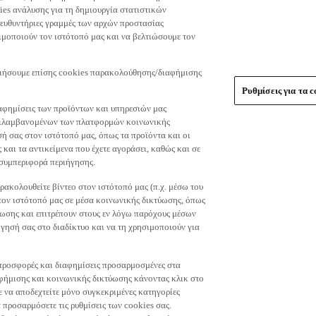
es ανάλυσης για τη δημιουργία στατιστικών
τευθυντήριες γραμμές των αρχών προστασίας
μοποιούν τον ιστότοπό μας και να βελτιώσουμε τον
οιήσουμε επίσης cookies παρακολούθησης/διαφήμισης
Ρυθμίσεις για τα c
αφημίσεις των προϊόντων και υπηρεσιών μας
περιλαμβανομένων των πλατφορμών κοινωνικής
ή σας στον ιστότοπό μας, όπως τα προϊόντα και οι
 και τα αντικείμενα που έχετε αγοράσει, καθώς και σε
 συμπεριφορά περιήγησης.
ακολουθείτε βίντεο στον ιστότοπό μας (π.χ. μέσω του
 τον ιστότοπό μας σε μέσα κοινωνικής δικτύωσης, όπως
ύωσης και επιτρέπουν στους εν λόγω παρόχους μέσων
ησή σας στο διαδίκτυο και να τη χρησιμοποιούν για
τε προσφορές και διαφημίσεις προσαρμοσμένες στα
φήμισης και κοινωνικής δικτύωσης κάνοντας κλικ στο
τε να αποδεχτείτε μόνο συγκεκριμένες κατηγορίες
 προσαρμόσετε τις ρυθμίσεις των cookies σας.