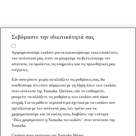
Σεβόμαστε την ιδιωτικότητά σας
Χρησιμοποιούμε cookies για να κατανοήσουμε τους επισκέπτες
του ιστότοπού μας, ώστε να μπορούμε να βελτιώσουμε τον
ιστότοπο, τα προϊόντα, τις υπηρεσίες και τις προωθητικές μας
ενέργειες.
Εάν συνεχίσετε χωρίς να αλλάξετε τις ρυθμίσεις σας, θα
υποθέσουμε ότι είστε σύμφωνοι με τη λήψη όλων των cookies
στον ιστότοπο της Yamaha. Ωστόσο, εάν το επιθυμείτε,
μπορείτε να αλλάξετε τις ρυθμίσεις των cookies ανά πάσα
στιγμή. Για να μάθετε περισσότερα σχετικά με τα cookies που
σχετίζονται με τον ιστότοπό μας, τον τρόπο που τα
χρησιμοποιούμε και τα οφέλη τους, διαβάστε την ενότητα
"Πώς χρησιμοποιεί η Yamaha τα cookies" στον ιστότοπο της
Yamaha.
Cookies στον ιστότοπο της Yamaha Motor