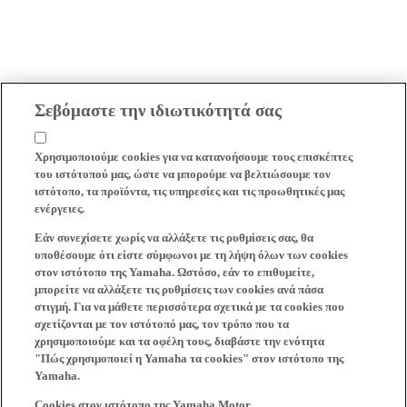
Σεβόμαστε την ιδιωτικότητά σας
Χρησιμοποιούμε cookies για να κατανοήσουμε τους επισκέπτες
του ιστότοπού μας, ώστε να μπορούμε να βελτιώσουμε τον
ιστότοπο, τα προϊόντα, τις υπηρεσίες και τις προωθητικές μας
ενέργειες.
Εάν συνεχίσετε χωρίς να αλλάξετε τις ρυθμίσεις σας, θα
υποθέσουμε ότι είστε σύμφωνοι με τη λήψη όλων των cookies
στον ιστότοπο της Yamaha. Ωστόσο, εάν το επιθυμείτε,
μπορείτε να αλλάξετε τις ρυθμίσεις των cookies ανά πάσα
στιγμή. Για να μάθετε περισσότερα σχετικά με τα cookies που
σχετίζονται με τον ιστότοπό μας, τον τρόπο που τα
χρησιμοποιούμε και τα οφέλη τους, διαβάστε την ενότητα
"Πώς χρησιμοποιεί η Yamaha τα cookies" στον ιστότοπο της
Yamaha.
Cookies στον ιστότοπο της Yamaha Motor