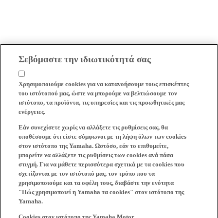
Σεβόμαστε την ιδιωτικότητά σας
Χρησιμοποιούμε cookies για να κατανοήσουμε τους επισκέπτες
του ιστότοπού μας, ώστε να μπορούμε να βελτιώσουμε τον
ιστότοπο, τα προϊόντα, τις υπηρεσίες και τις προωθητικές μας
ενέργειες.
Εάν συνεχίσετε χωρίς να αλλάξετε τις ρυθμίσεις σας, θα
υποθέσουμε ότι είστε σύμφωνοι με τη λήψη όλων των cookies
στον ιστότοπο της Yamaha. Ωστόσο, εάν το επιθυμείτε,
μπορείτε να αλλάξετε τις ρυθμίσεις των cookies ανά πάσα
στιγμή. Για να μάθετε περισσότερα σχετικά με τα cookies που
σχετίζονται με τον ιστότοπό μας, τον τρόπο που τα
χρησιμοποιούμε και τα οφέλη τους, διαβάστε την ενότητα
"Πώς χρησιμοποιεί η Yamaha τα cookies" στον ιστότοπο της
Yamaha.
Cookies στον ιστότοπο της Yamaha Motor