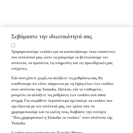
Σεβόμαστε την ιδιωτικότητά σας
Χρησιμοποιούμε cookies για να κατανοήσουμε τους επισκέπτες
του ιστότοπού μας, ώστε να μπορούμε να βελτιώσουμε τον
ιστότοπο, τα προϊόντα, τις υπηρεσίες και τις προωθητικές μας
ενέργειες.
Εάν συνεχίσετε χωρίς να αλλάξετε τις ρυθμίσεις σας, θα
υποθέσουμε ότι είστε σύμφωνοι με τη λήψη όλων των cookies
στον ιστότοπο της Yamaha. Ωστόσο, εάν το επιθυμείτε,
μπορείτε να αλλάξετε τις ρυθμίσεις των cookies ανά πάσα
στιγμή. Για να μάθετε περισσότερα σχετικά με τα cookies που
σχετίζονται με τον ιστότοπό μας, τον τρόπο που τα
χρησιμοποιούμε και τα οφέλη τους, διαβάστε την ενότητα
"Πώς χρησιμοποιεί η Yamaha τα cookies" στον ιστότοπο της
Yamaha.
Cookies στον ιστότοπο της Yamaha Motor