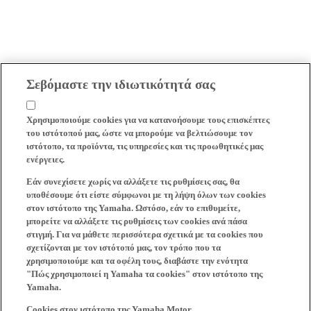
Σεβόμαστε την ιδιωτικότητά σας
Χρησιμοποιούμε cookies για να κατανοήσουμε τους επισκέπτες
του ιστότοπού μας, ώστε να μπορούμε να βελτιώσουμε τον
ιστότοπο, τα προϊόντα, τις υπηρεσίες και τις προωθητικές μας
ενέργειες.
Εάν συνεχίσετε χωρίς να αλλάξετε τις ρυθμίσεις σας, θα
υποθέσουμε ότι είστε σύμφωνοι με τη λήψη όλων των cookies
στον ιστότοπο της Yamaha. Ωστόσο, εάν το επιθυμείτε,
μπορείτε να αλλάξετε τις ρυθμίσεις των cookies ανά πάσα
στιγμή. Για να μάθετε περισσότερα σχετικά με τα cookies που
σχετίζονται με τον ιστότοπό μας, τον τρόπο που τα
χρησιμοποιούμε και τα οφέλη τους, διαβάστε την ενότητα
"Πώς χρησιμοποιεί η Yamaha τα cookies" στον ιστότοπο της
Yamaha.
Cookies στον ιστότοπο της Yamaha Motor